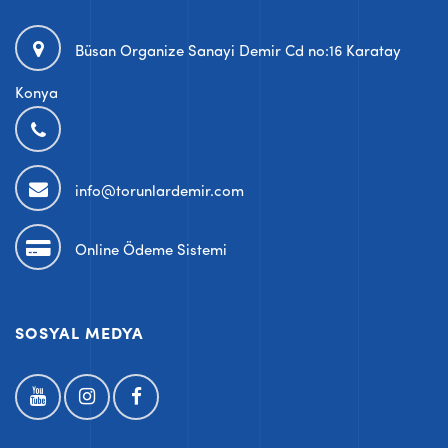
Büsan Organize Sanayi Demir Cd no:16 Karatay
Konya
info@torunlardemir.com
Online Ödeme Sistemi
SOSYAL MEDYA