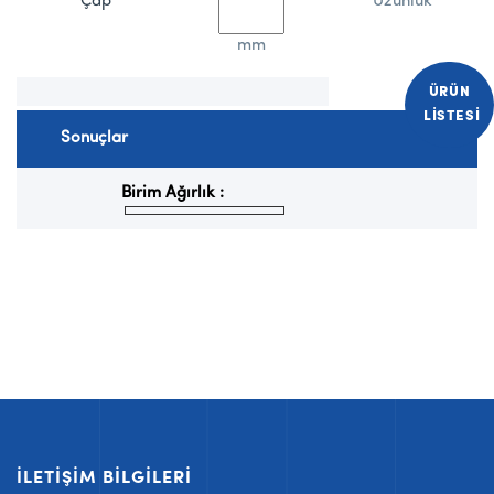
Çap
Uzunluk
mm
ÜRÜN
LISTESI
Sonuçlar
Birim Ağırlık :
İLETIŞIM BILGILERI