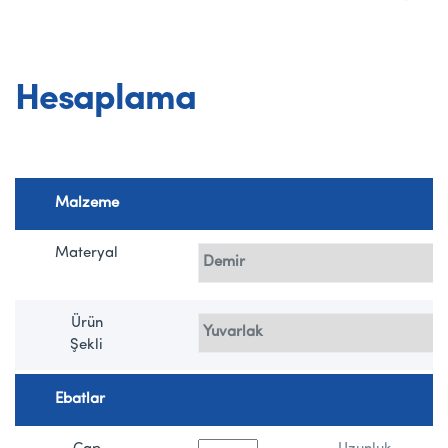
Hesaplama
Malzeme
Materyal
Ürün
Şekli
Ebatlar