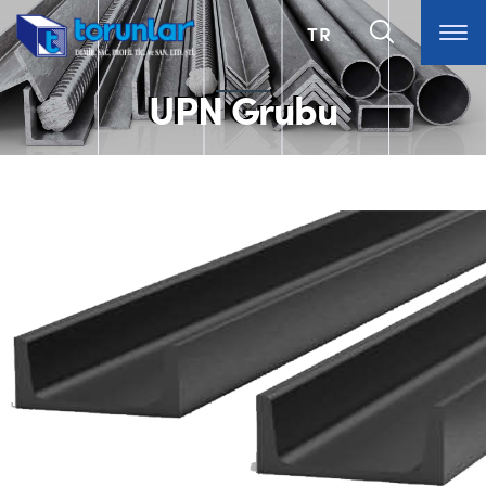
TR
UPN Grubu