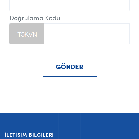
Doğrulama Kodu
İLETIŞIM BILGILERI