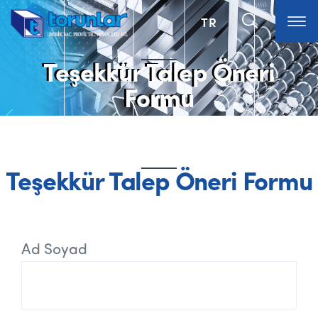
TR
Teşekkür Talep Öneri
Formu
Teşekkür Talep Öneri Formu
Ad Soyad