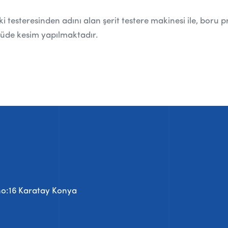
eki testeresinden adını alan şerit testere makinesi ile, bor
lçüde kesim yapılmaktadır.
o:16 Karatay Konya