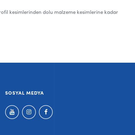
u profil kesimlerinden dolu malzeme kesimlerine kadar
SOSYAL MEDYA