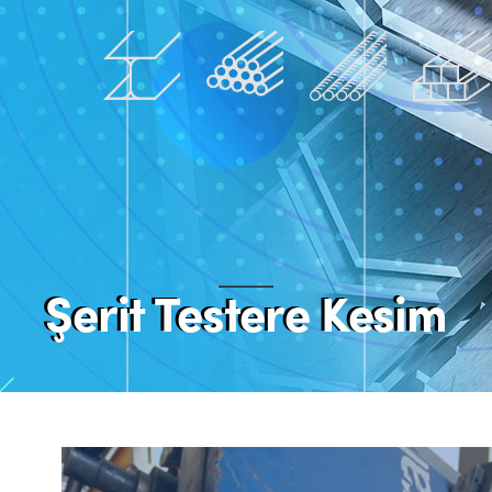
Şerit Testere Kesim