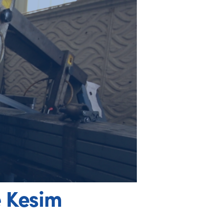
e Kesim