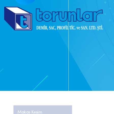
Makas Kesim