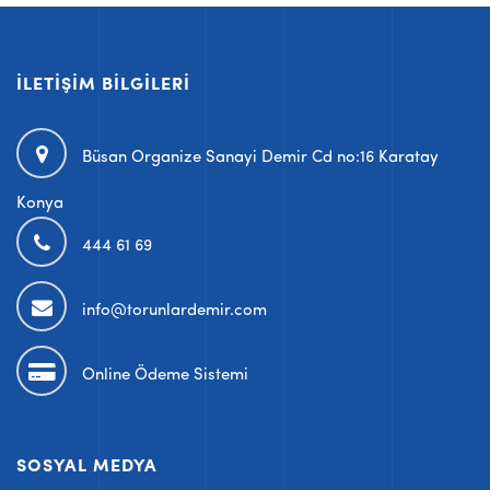
İLETIŞIM BILGILERI
Büsan Organize Sanayi Demir Cd no:16 Karatay
Konya
444 61 69
info@torunlardemir.com
Online Ödeme Sistemi
SOSYAL MEDYA