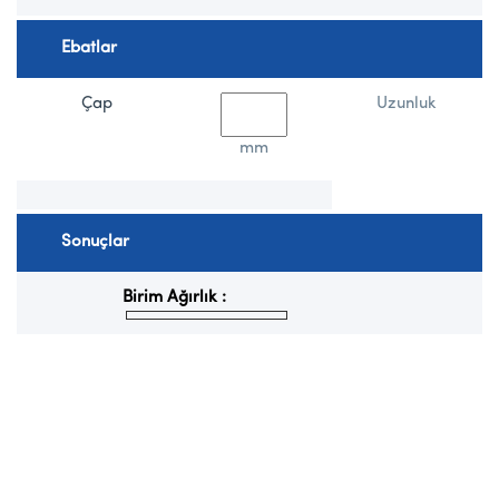
Ebatlar
Çap
Uzunluk
mm
Sonuçlar
Birim Ağırlık :